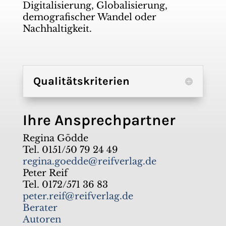
Digitalisierung, Globalisierung,
demografischer Wandel oder
Nachhaltigkeit.
Qualitätskriterien
Ihre Ansprechpartner
Regina Gödde
Tel. 0151/50 79 24 49
regina.goedde@reifverlag.de
Peter Reif
Tel. 0172/571 36 83
peter.reif@reifverlag.de
Berater
Autoren