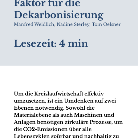
Faktor für die
Dekarbonisierung
Manfred Weidlich
,
Nadine Sterley
,
Tom Oelsner
Lesezeit:
4 min
Um die Kreislaufwirtschaft effektiv
umzusetzen, ist ein Umdenken auf zwei
Ebenen
notwendig. Sowohl die
Materialebene als auch Maschinen und
Anlagen benötigen
zirkuläre Prozesse, um
die CO2
-Emissionen über alle
Lebenszyklen spürbar und nachhaltig z
u