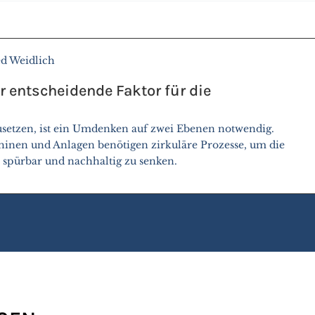
ed Weidlich
er entscheidende Faktor für die
usetzen, ist ein Umdenken auf zwei Ebenen notwendig.
hinen und Anlagen benötigen zirkuläre Prozesse, um die
spürbar und nachhaltig zu senken.