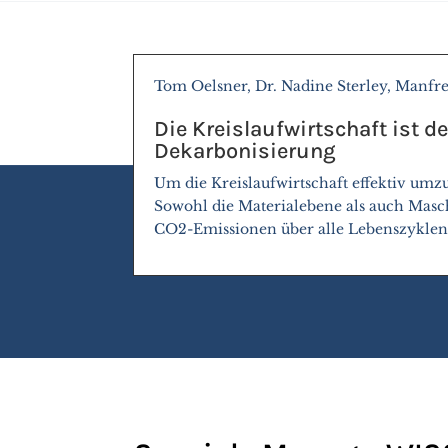
Tom Oelsner, Dr. Nadine Sterley, Manfr
Die Kreislaufwirtschaft ist d
Dekarbonisierung
Um die Kreislaufwirtschaft effektiv umz
Sowohl die Materialebene als auch Masc
CO2-Emissionen über alle Lebenszyklen 