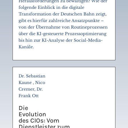
Herausforderungen zu bewältigen? Wie der
folgende Einblick in die digitale
Transformation der Deutschen Bahn zeigt,
gibt es hierfür zahlreiche Ansatzpunkte –
von der Übernahme von Routineprozessen
über die KI-gesteuerte Prozessoptimierung
bis hin zur KI-Analyse der Social-Media-
Kanäle.
Dr. Sebastian
Kaune , Nico
Cremer, Dr.
Frank Ott
Die
Evolution
des CIOs: Vom
Dienstleister zum