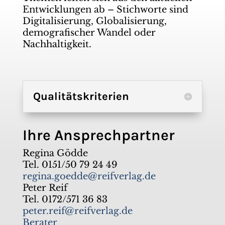
Entwicklungen ab – Stichworte sind
Digitalisierung, Globalisierung,
demografischer Wandel oder
Nachhaltigkeit.
Qualitätskriterien
Ihre Ansprechpartner
Regina Gödde
Tel. 0151/50 79 24 49
regina.goedde@reifverlag.de
Peter Reif
Tel. 0172/571 36 83
peter.reif@reifverlag.de
Berater