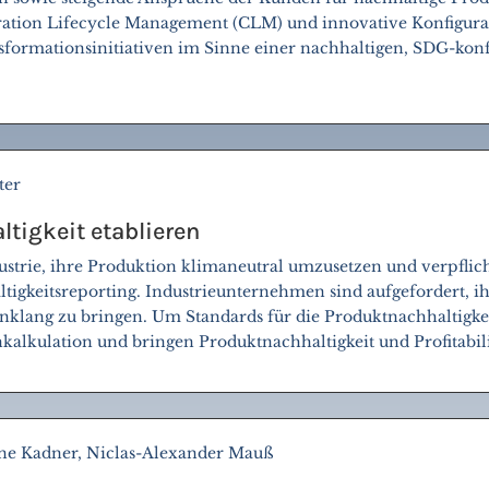
ration Lifecycle Management (CLM) und innovative Konfigurat
sformationsinitiativen im Sinne einer nachhaltigen, SDG-kon
ter
tigkeit etablieren
dustrie, ihre Produktion klimaneutral umzusetzen und verpfli
tigkeitsreporting. Industrieunternehmen sind aufgefordert, ih
lang zu bringen. Um Standards für die Produktnachhaltigkeit
kalkulation und bringen Produktnachhaltigkeit und Profitabili
ne Kadner, Niclas-Alexander Mauß