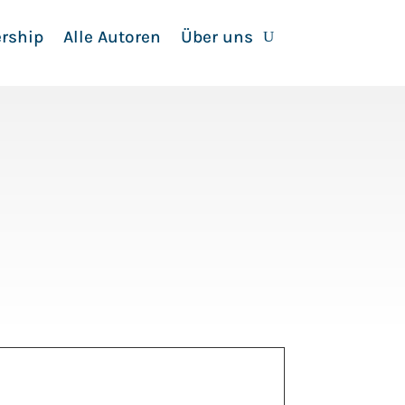
rship
Alle Autoren
Über uns