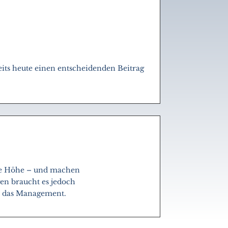
reits heute einen entscheidenden Beitrag
 die Höhe – und machen
en braucht es jedoch
ür das Management.