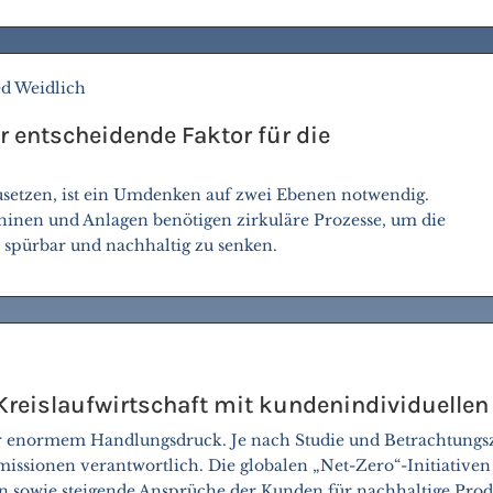
ed Weidlich
er entscheidende Faktor für die
usetzen, ist ein Umdenken auf zwei Ebenen notwendig.
hinen und Anlagen benötigen zirkuläre Prozesse, um die
spürbar und nachhaltig zu senken.
Kreislaufwirtschaft mit kundenindividuellen
ter enormem Handlungsdruck. Je nach Studie und Betrachtungsze
issionen verantwortlich. Die globalen „Net-Zero“-Initiativen
sowie steigende Ansprüche der Kunden für nachhaltige Produ