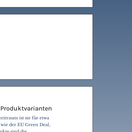
 Produktvarianten
itraum ist sie für etwa
 wie der EU Green Deal,
kte sind die