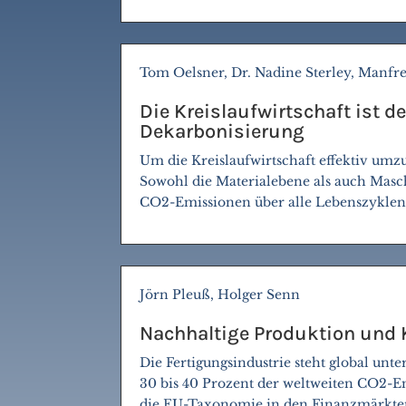
Tom Oelsner, Dr. Nadine Sterley, Manfr
Die Kreislaufwirtschaft ist d
Dekarbonisierung
Um die Kreislaufwirtschaft effektiv umz
Sowohl die Materialebene als auch Masc
CO2-Emissionen über alle Lebenszyklen 
Jörn Pleuß, Holger Senn
Nachhaltige Produktion und 
Die Fertigungsindustrie steht global un
30 bis 40 Prozent der weltweiten CO2-Em
die EU-Taxonomie in den Finanzmärkten 