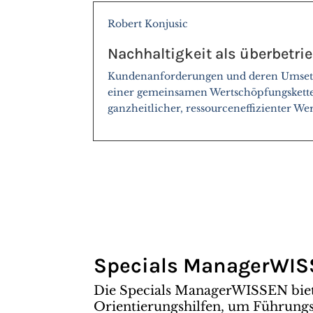
Robert Konjusic
Nachhaltigkeit als überbetri
Kundenanforderungen und deren Umsetz
einer gemeinsamen Wertschöpfungskette
ganzheitlicher, ressourceneffizienter We
Specials ManagerWI
Die Specials ManagerWISSEN bie
Orientierungshilfen, um Führungsk