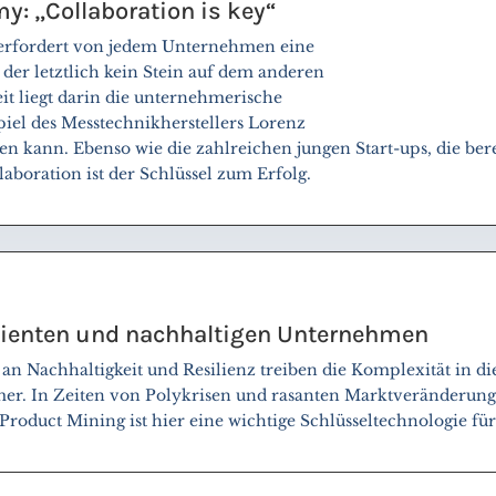
y: „Collaboration is key“
erfordert von jedem Unternehmen eine
 der letztlich kein Stein auf dem anderen
it liegt darin die unternehmerische
piel des Messtechnikherstellers Lorenz
ngen kann. Ebenso wie die zahlreichen jungen Start-ups, die be
llaboration ist der Schlüssel zum Erfolg.
lienten und nachhaltigen Unternehmen
 an Nachhaltigkeit und Resilienz treiben die Komplexität in
er. In Zeiten von Polykrisen und rasanten Marktveränderung
Product Mining ist hier eine wichtige Schlüsseltechnologie f