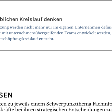
eblichen Kreislauf denken
ung werden nicht mehr nur im eigenen Unternehmen definie
 mit unternehmensübergreifenden Teams entwickelt werden, 
rtschöpfungskreislauf entsteht.
SSEN
ten zu jeweils einem Schwerpunktthema Fachinf
räfte bei ihren strategischen Entscheidungen zu