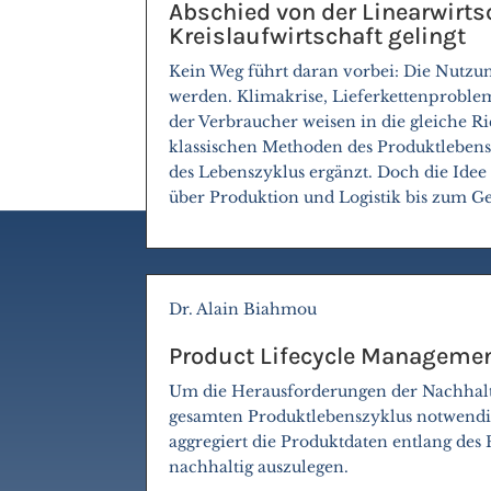
Abschied von der Linearwirtsc
Kreislaufwirtschaft gelingt
Kein Weg führt daran vorbei: Die Nutzu
werden. Klimakrise, Lieferkettenproblem
der Verbraucher weisen in die gleiche Ri
klassischen Methoden des Produktleben
des Lebenszyklus ergänzt. Doch die Idee
über Produktion und Logistik bis zum G
Dr. Alain Biahmou
Product Lifecycle Managemen
Um die Herausforderungen der Nachhalti
gesamten Produktlebenszyklus notwendig
aggregiert die Produktdaten entlang des
nachhaltig auszulegen.