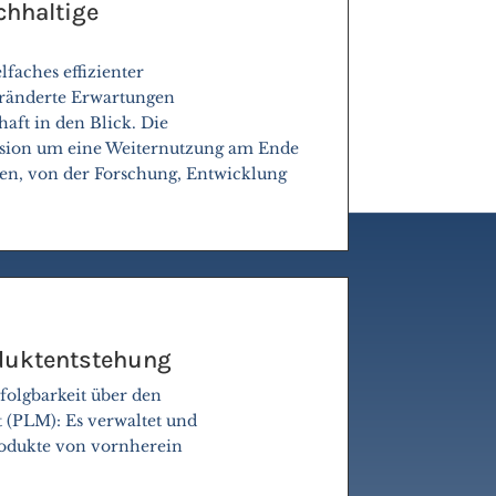
achhaltige
faches effizienter
veränderte Erwartungen
aft in den Blick. Die
rsion um eine Weiternutzung am Ende
men, von der Forschung, Entwicklung
oduktentstehung
folgbarkeit über den
 (PLM): Es verwaltet und
Produkte von vornherein