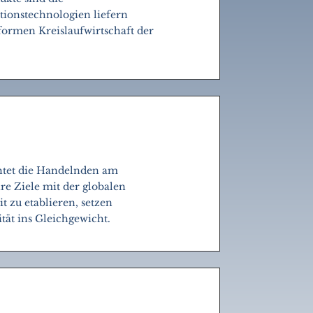
ionstechnologien liefern
formen Kreislaufwirtschaft der
chtet die Handelnden am
re Ziele mit der globalen
 zu etablieren, setzen
tät ins Gleichgewicht.