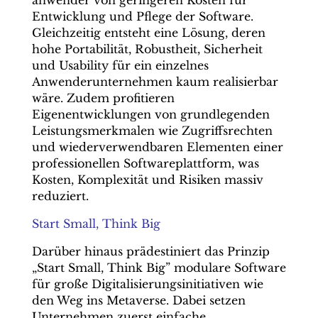
anwender von geringeren Kosten für
Entwicklung und Pflege der Software.
Gleichzeitig entsteht eine Lösung, deren
hohe Portabilität, Robustheit, Sicherheit
und Usability für ein einzelnes
Anwenderunternehmen kaum realisierbar
wäre. Zudem profitieren
Eigenentwicklungen von grundlegenden
Leistungsmerkmalen wie Zugriffsrechten
und wiederverwendbaren Elementen einer
professionellen Softwareplattform, was
Kosten, Komplexität und Risiken massiv
reduziert.
Start Small, Think Big
Darüber hinaus prädestiniert das Prinzip
„Start Small, Think Big” modulare Software
für große Digitalisierungsinitiativen wie
den Weg ins Metaverse. Dabei setzen
Unternehmen zuerst einfache