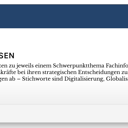
SSEN
ten zu jeweils einem Schwerpunktthema Fachinf
räfte bei ihren strategischen Entscheidungen zu
gen ab – Stichworte sind Digitalisierung, Global