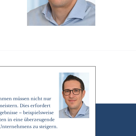
ehmen müssen nicht nur
istern. Dies erfordert
ebnisse – beispielsweise
aten in eine überzeugende
Unternehmens zu steigern.