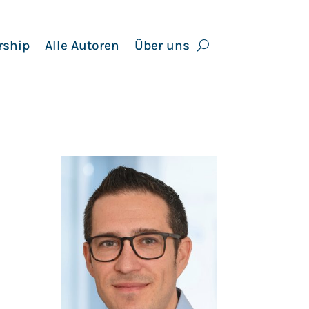
rship
Alle Autoren
Über uns