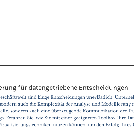
ierung für datengetriebene Entscheidungen
schäftswelt sind kluge Entscheidungen unerlässlich. Untern
ondern auch die Komplexität der Analyse und Modellierung me
delle, sondern auch eine überzeugende Kommunikation der Erg
gs. Erfahren Sie, wie Sie mit einer geeigneten Toolbox Ihre D
isualisierungstechniken nutzen können, um den Erfolg Ihres 