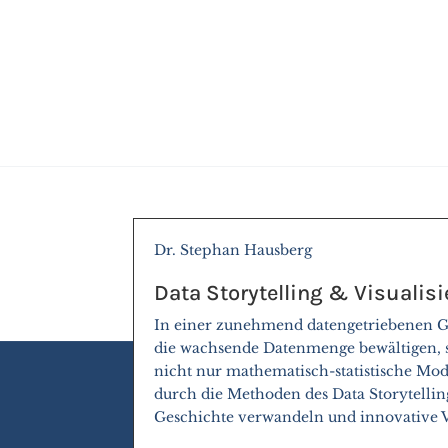
Dr. Stephan Hausberg
Data Storytelling & Visualis
In einer zunehmend datengetriebenen Ge
die wachsende Datenmenge bewältigen, s
nicht nur mathematisch-statistische Mo
durch die Methoden des Data Storytellin
Geschichte verwandeln und innovative V