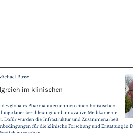
 Michael Busse
folgreich im klinischen
endes globales Pharmaunternehmen einen holistischen
cklungsdauer beschleunigt und innovative Medikamente
llt. Dafür wurden die Infrastruktur und Zusammenarbeit
enbedingungen für die klinische Forschung und Erstattung in 
gänglich zu machen.