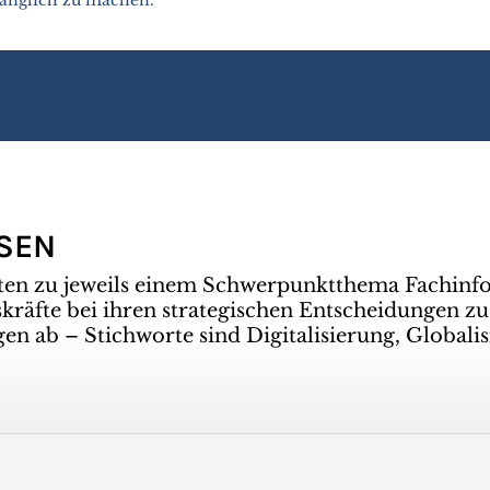
SSEN
ten zu jeweils einem Schwerpunktthema Fachinf
räfte bei ihren strategischen Entscheidungen zu
gen ab – Stichworte sind Digitalisierung, Global