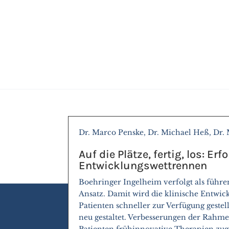
Dr. Marco Penske, Dr. Michael Heß, Dr.
Auf die Plätze, fertig, los: Er
Entwicklungswettrennen
Boehringer Ingelheim verfolgt als führ
Ansatz. Damit wird die klinische Entwi
Patienten schneller zur Verfügung geste
neu gestaltet. Verbesserungen der Rahm
Patienten frühinnovative Therapien zu