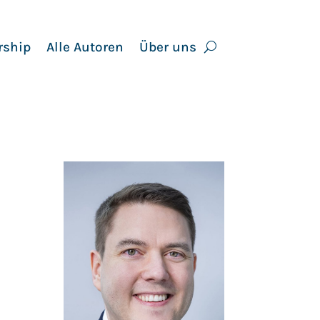
rship
Alle Autoren
Über uns