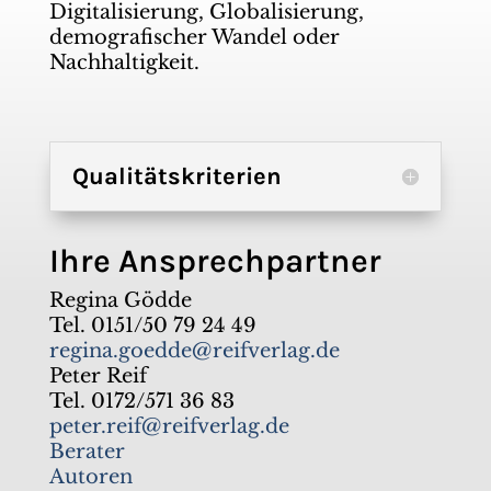
Digitalisierung, Globalisierung,
demografischer Wandel oder
Nachhaltigkeit.
Qualitätskriterien
Ihre Ansprechpartner
Regina Gödde
Tel. 0151/50 79 24 49
regina.goedde@reifverlag.de
Peter Reif
Tel. 0172/571 36 83
peter.reif@reifverlag.de
Berater
Autoren