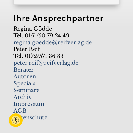
Ihre Ansprechpartner
Regina Gödde
Tel. 0151/50 79 24 49
regina.goedde@reifverlag.de
Peter Reif
Tel. 0172/571 36 83
peter.reif@reifverlag.de
Berater
Autoren
Specials
Seminare
Archiv
Impressum
AGB
Datenschutz