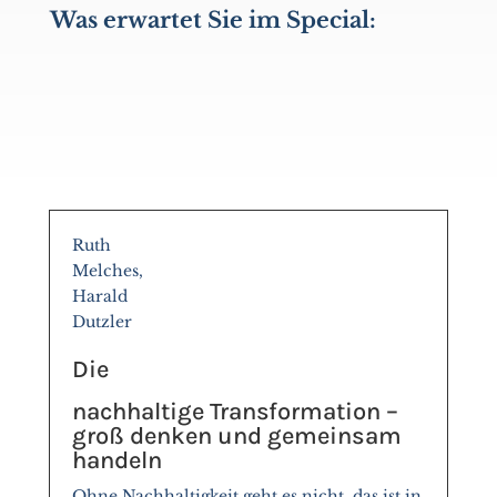
Was erwartet Sie im Special:
Ruth
Melches,
Harald
Dutzler
Die
nachhaltige Transformation –
groß denken und gemeinsam
handeln
Ohne Nachhaltigkeit geht es nicht, das ist in