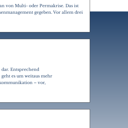
an von Multi- oder Permakrise. Das ist
isenmanagement gegeben. Vor allem drei
n dar. Entsprechend
 geht es um weitaus mehr
enkommunikation – vor,