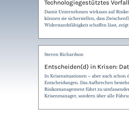
Technologiegestütztes Vorfa
Damit Unternehmen wirksam auf Risiken 
können sie sicherstellen, dass Zwischenf
Widerstandsfähigkeit schaffen lässt, zei
Steven Richardson
Entscheiden(d) in Krisen: Dat
In Krisensituationen – aber auch schon 
Entscheidungen. Das Aufbrechen bestehe
Risikomanagement führt zu umfassenden 
Krisenmanager, sondern über alle Führ