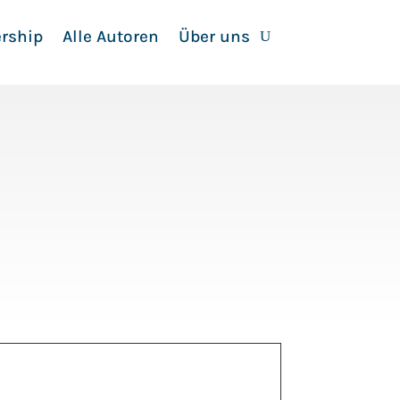
rship
Alle Autoren
Über uns