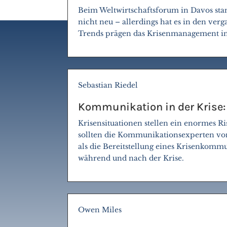
Beim Weltwirtschaftsforum in Davos stan
nicht neu – allerdings hat es in den v
Trends prägen das Krisenmanagement i
Sebastian Riedel
Kommunikation in der Krise: 
Krisensituationen stellen ein enormes 
sollten die Kommunikationsexperten von
als die Bereitstellung eines Krisenkomm
während und nach der Krise.
Owen Miles