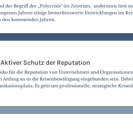
d der Begriff der „Polycrisis“ im Zentrum, andernorts liest m
ergangenen Jahren einige bemerkenswerte Entwicklungen im Kr
n den kommenden Jahren.
Aktiver Schutz der Reputation
Risiko für die Reputation von Unternehmen und Organisatione
 Anfang an in die Krisenbewältigung eingebunden sein. Dabei
unikationsplans. Es geht um professionelle, strategische Kris