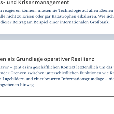
lls- und Krisenmanagement
reagieren können, müssen sie Technologie auf allen Ebenen 
älle nicht zu Krisen oder gar Katastrophen eskalieren. Wie sich
gt dieser Beitrag am Beispiel einer internationalen Großbank.
en als Grundlage operativer Resilienz
davor – geht es im geschäftlichen Kontext letztendlich um das
nder Grenzen zwischen unterschiedlichen Funktionen wie Kris
Lagebildern und einer besseren Informationsgrundlage – nic
ungsebenen hinweg.