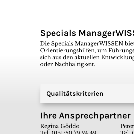
Specials ManagerWI
Die Specials ManagerWISSEN bie
Orientierungshilfen, um Führungsk
sich aus den aktuellen Entwicklun
oder Nachhaltigkeit.
Qualitätskriterien
Ihre Ansprechpartner
Regina Gödde
Peter
Tel. 0151/50 79 24 49
Tel. 