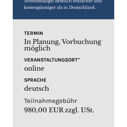
Arbeitsmangel deutlich einfacher und
kostengünstiger als in Deutschland.
TERMIN
In Planung, Vorbuchung
möglich
VERANSTALTUNGSORT*
online
SPRACHE
deutsch
Teilnahmegebühr
980,00 EUR zzgl. USt.