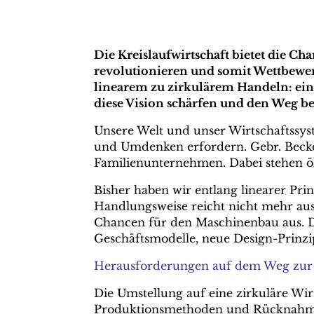
Die Kreislaufwirtschaft bietet die C
revolutionieren und somit Wettbewer
linearem zu zirkulärem Handeln: ei
diese Vision schärfen und den Weg bes
Unsere Welt und unser Wirtschaftssy
und Umdenken erfordern. Gebr. Becker 
Familienunternehmen. Dabei stehen ök
Bisher haben wir entlang linearer Pri
Handlungsweise reicht nicht mehr aus
Chancen für den Maschinenbau aus. Di
Geschäftsmodelle, neue Design-Prinzip
Herausforderungen auf dem Weg zur K
Die Umstellung auf eine zirkuläre Wi
Produktionsmethoden und Rücknahmes