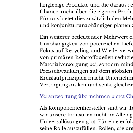
langlebige Produkte und die daraus r
Chance, mehr über die eigenen Produk
Für uns bietet dies zusätzlich den Me
und konjunkturunabhängiger planen 
Ein weiterer bedeutender Mehrwert der
Unabhängigkeit von potenziellen Lie
Fokus auf Recycling und Wiederverw
von primären Rohstoffquellen reduzier
Materialversorgung bei, sondern min
Preisschwankungen auf dem globalen 
Kreislaufprinzipien macht Unternehm
Versorgungsrisiken und senkt gleichz
Verantwortung übernehmen bietet C
Als Komponentenhersteller sind wir T
wir unsere Industrien nicht im Alleing
Universallösungen gibt. Für eine erfo
seine Rolle auszufüllen. Rollen, die 