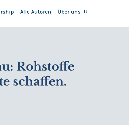
rship
Alle Autoren
Über uns
u: Rohstoffe
e schaffen.