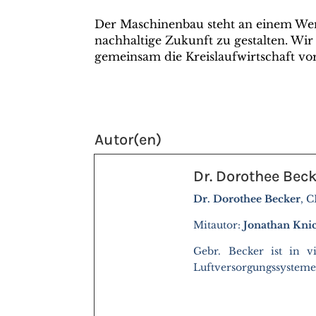
Der Maschinenbau steht an einem Wend
nachhaltige Zukunft zu gestalten. Wir
gemeinsam die Kreislaufwirtschaft vor
Autor(en)
Dr. Dorothee Bec
Dr. Dorothee Becker
, 
Mitautor:
Jonathan Kn
Gebr. Becker ist in v
Luftversorgungssysteme