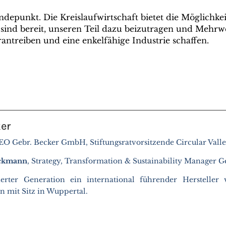
epunkt. Die Kreislaufwirtschaft bietet die Möglichkei
 sind bereit, unseren Teil dazu beizutragen und Mehrwe
antreiben und eine enkelfähige Industrie schaffen.
ker
CEO Gebr. Becker GmbH, Stiftungsratvorsitzende Circular Valle
ickmann
, Strategy, Transformation & Sustainability Manager 
ierter Generation ein international führender Herstell
n mit Sitz in Wuppertal.