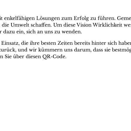
 mit enkelfähigen Lösungen zum Erfolg zu führen. G
die Umwelt schaffen. Um diese Vision Wirklichkeit werd
 dazu ein, sich an uns zu wenden.
atz, die ihre besten Zeiten bereits hinter sich habe
rück, und wir kümmern uns darum, dass sie bestmögl
en Sie über diesen QR-Code.