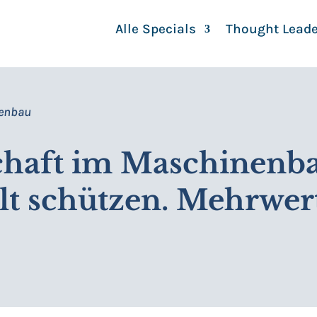
Alle Specials
Thought Leade
genbau
chaft im Maschinenba
t schützen. Mehrwert