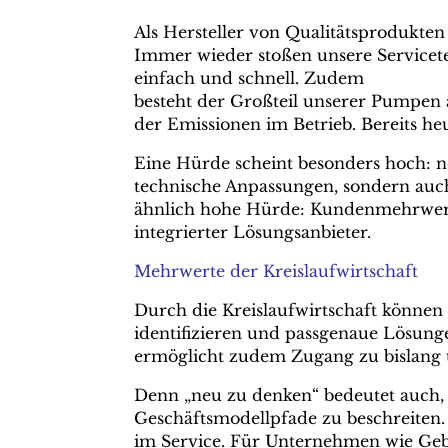
Als Hersteller von Qualitätsprodukten
Immer wieder stoßen unsere Servicetec
einfach und schnell. Zudem
besteht der Großteil unserer Pumpen 
der Emissionen im Betrieb. Bereits he
Eine Hürde scheint besonders hoch: n
technische Anpassungen, sondern auch
ähnlich hohe Hürde: Kundenmehrwert.
integrierter Lösungsanbieter.
Mehrwerte der Kreislaufwirtschaft
Durch die Kreislaufwirtschaft können
identifizieren und passgenaue Lösunge
ermöglicht zudem Zugang zu bislan
Denn „neu zu denken“ bedeutet auch
Geschäftsmodellpfade zu beschreiten.
im Service. Für Unternehmen wie Gebr