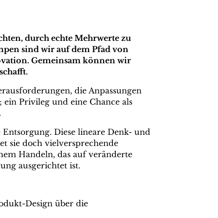
ichten, durch echte Mehrwerte zu
mpen sind wir auf dem Pfad von
novation. Gemeinsam können wir
chafft.
erausforderungen, die Anpassungen
 ein Privileg und eine Chance als
.
e Entsorgung. Diese lineare Denk- und
et sie doch vielversprechende
chem Handeln, das auf veränderte
ng ausgerichtet ist.
odukt-Design über die