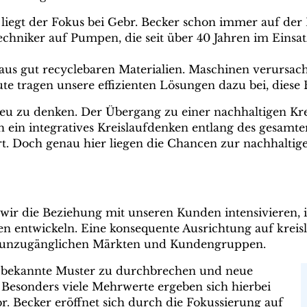
 liegt der Fokus bei Gebr. Becker schon immer auf de
hniker auf Pumpen, die seit über 40 Jahren im Einsatz
aus gut recyclebaren Materialien. Maschinen verursach
ute tragen unsere effizienten Lösungen dazu bei, diese
eu zu denken. Der Übergang zu einer nachhaltigen Krei
 ein integratives Kreislaufdenken entlang des gesamte
 Doch genau hier liegen die Chancen zur nachhaltigen
 wir die Beziehung mit unseren Kunden intensivieren
n entwickeln. Eine konsequente Ausrichtung auf kreisl
g unzugänglichen Märkten und Kundengruppen.
, bekannte Muster zu durchbrechen und neue
 Besonders viele Mehrwerte ergeben sich hierbei
. Becker eröffnet sich durch die Fokussierung auf