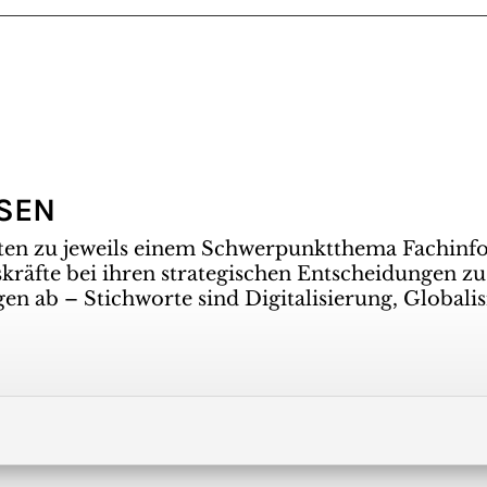
SSEN
ten zu jeweils einem Schwerpunktthema Fachinf
räfte bei ihren strategischen Entscheidungen zu
gen ab – Stichworte sind Digitalisierung, Global