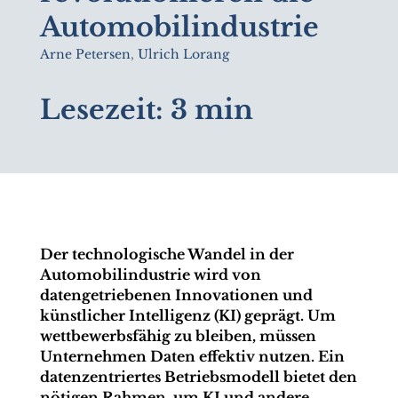
Automobil­industrie
Arne Petersen
,
Ulrich Lorang
Lesezeit:
3 min
Der technologische Wandel in der
Automobilindustrie wird von
datengetriebenen Innovationen und
künstlicher Intelligenz (KI) geprägt. Um
wettbewerbsfähig zu bleiben, müssen
Unternehmen Daten effektiv nutzen. Ein
datenzentriertes Betriebsmodell bietet den
nötigen Rahmen, um KI und andere