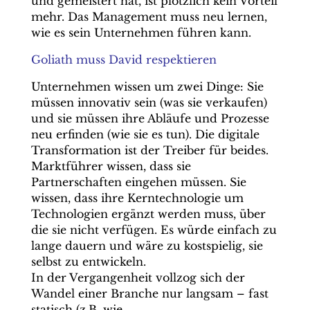
und gemeistert hat, ist plötzlich kein Vorteil
mehr. Das Management muss neu lernen,
wie es sein Unternehmen führen kann.
Goliath muss David respektieren
Unternehmen wissen um zwei Dinge: Sie
müssen innovativ sein (was sie verkaufen)
und sie müssen ihre Abläufe und Prozesse
neu erfinden (wie sie es tun). Die digitale
Transformation ist der Treiber für beides.
Marktführer wissen, dass sie
Partnerschaften eingehen müssen. Sie
wissen, dass ihre Kerntechnologie um
Technologien ergänzt werden muss, über
die sie nicht verfügen. Es würde einfach zu
lange dauern und wäre zu kostspielig, sie
selbst zu entwickeln.
In der Vergangenheit vollzog sich der
Wandel einer Branche nur langsam – fast
statisch (z.B. wie