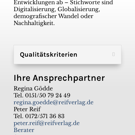
Entwicklungen ab – Stichworte sind
Digitalisierung, Globalisierung,
demografischer Wandel oder
Nachhaltigkeit.
Qualitätskriterien
Ihre Ansprechpartner
Regina Gödde
Tel. 0151/50 79 24 49
regina.goedde@reifverlag.de
Peter Reif
Tel. 0172/571 36 83
peter.reif@reifverlag.de
Berater