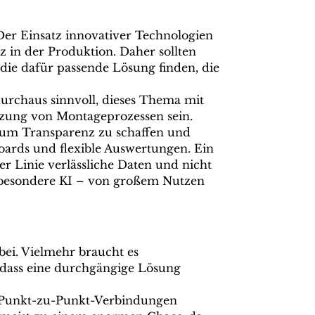
 Der Einsatz innovativer Technologien
nz in der Produktion. Daher sollten
die dafür passende Lösung finden, die
urchaus sinnvoll, dieses Thema mit
ützung von Montageprozessen sein.
n, um Transparenz zu schaffen und
boards und flexible Auswertungen. Ein
er Linie verlässliche Daten und nicht
nsbesondere KI – von großem Nutzen
rbei. Vielmehr braucht es
 dass eine durchgängige Lösung
 Punkt-zu-Punkt-Verbindungen