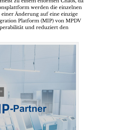
t meist zu einem enormen Chaos, da
ionsplattform werden die einzelnen
 einer Änderung auf eine einzige
egration Platform (MIP) von MPDV
perabilität und reduziert den