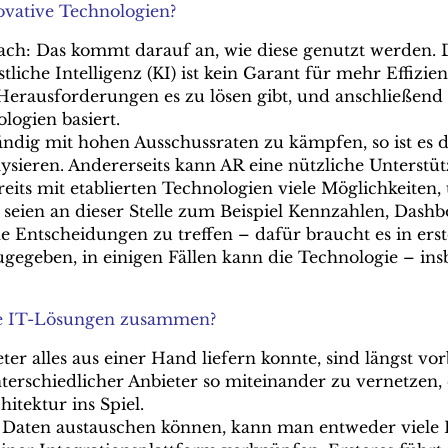
ovative Technologien?
nfach: Das kommt darauf an, wie diese genutzt werden.
iche Intelligenz (KI) ist kein Garant für mehr Effizie
Herausforderungen es zu lösen gibt, und anschließend 
logien basiert.
ndig mit hohen Ausschussraten zu kämpfen, so ist es d
ysieren. Andererseits kann AR eine nützliche Unterst
eits mit etablierten Technologien viele Möglichkeite
 seien an dieser Stelle zum Beispiel Kennzahlen, Dash
e Entscheidungen zu treffen – dafür braucht es in erst
gegeben, in einigen Fällen kann die Technologie – i
e IT-Lösungen zusammen?
ter alles aus einer Hand liefern konnte, sind längst vo
rschiedlicher Anbieter so miteinander zu vernetzen,
itektur ins Spiel.
 Daten austauschen können, kann man entweder viele