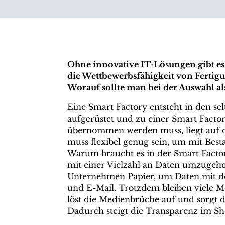
Ohne innovative IT-Lösungen gibt es
die Wettbewerbsfähigkeit von Fert
Worauf sollte man
bei der Auswahl al
Eine Smart Factory entsteht in den se
aufgerüstet und zu einer Smart Facto
übernommen werden muss, liegt auf de
muss flexibel genug sein, um mit Be
Warum braucht es in der Smart Factory 
mit einer Vielzahl an Daten umzugeh
Unternehmen Papier, um Daten mit de
und E-Mail. Trotzdem bleiben viele M
löst die Medienbrüche auf und sorgt d
Dadurch steigt die Transparenz im Sho