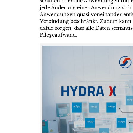
schaffen oder alle Anwendungen mit e
jede Änderung einer Anwendung sich a
Anwendungen quasi voneinander entkop
Verbindung beschränkt. Zudem kann e
dafür sorgen, dass alle Daten semanti
Pflegeaufwand.