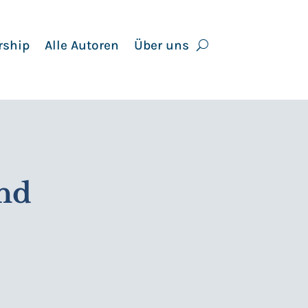
rship
Alle Autoren
Über uns
und