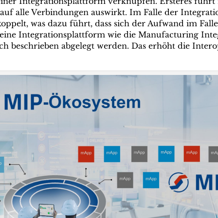
iner Integrationsplattform verknüpfen. Ersteres führ
uf alle Verbindungen auswirkt. Im Falle der Integrat
pelt, was dazu führt, dass sich der Aufwand im Falle
ine Integrationsplattform wie die Manufacturing Int
sch beschrieben abgelegt werden. Das erhöht die Intero