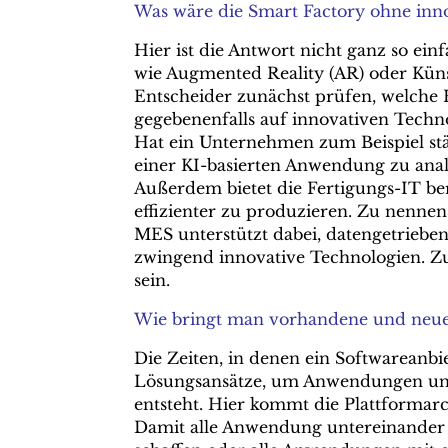
Was wäre die Smart Factory ohne inn
Hier ist die Antwort nicht ganz so ei
wie Augmented Reality (AR) oder Künstl
Entscheider zunächst prüfen, welche 
gegebenenfalls auf innovativen Techno
Hat ein Unternehmen zum Beispiel stä
einer KI-basierten Anwendung zu anal
Außerdem bietet die Fertigungs-IT ber
effizienter zu produzieren. Zu nennen
MES unterstützt dabei, datengetrieben
zwingend innovative Technologien. Zu
sein.
Wie bringt man vorhandene und neu
Die Zeiten, in denen ein Softwareanbie
Lösungsansätze, um Anwendungen unte
entsteht. Hier kommt die Plattformarch
Damit alle Anwendung untereinander