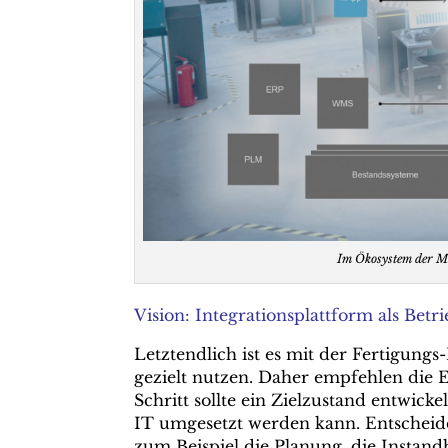
Im Ökosystem der MI
Vision: Integrationsplattform als Bet
Letztendlich ist es mit der Fertigungs
gezielt nutzen. Daher empfehlen die
Schritt sollte ein Zielzustand entwick
IT umgesetzt werden kann. Entscheider
zum Beispiel die Planung, die Instandh