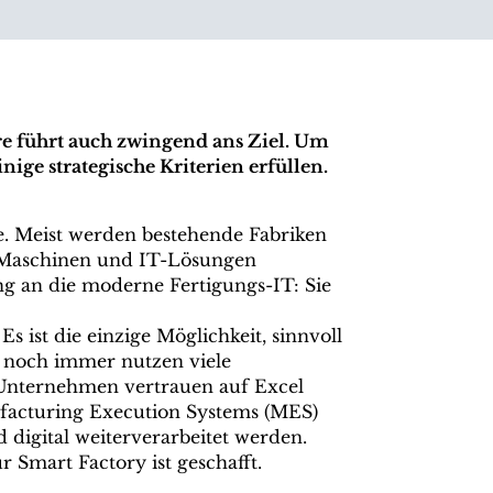
re
führt auch zwingend ans Ziel. Um
inige strategische Kriterien erfüllen.
se. Meist werden bestehende Fabriken
r Maschinen und IT-Lösungen
ng an die moderne Fertigungs-IT: Sie
s ist die einzige Möglichkeit, sinnvoll
 noch immer nutzen viele
 Unternehmen vertrauen auf Excel
ufacturing Execution Systems (MES)
 digital weiterverarbeitet werden.
 Smart Factory ist geschafft.