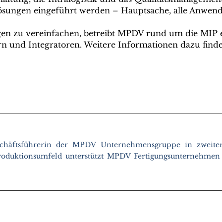
Lösungen eingeführt werden – Hauptsache, alle Anwen
n zu vereinfachen, betreibt MPDV rund um die MIP e
ern und Integratoren. Weitere Informationen dazu fi
chäftsführerin der MPDV Unternehmensgruppe in zweiter
roduktionsumfeld unterstützt MPDV Fertigungsunternehmen