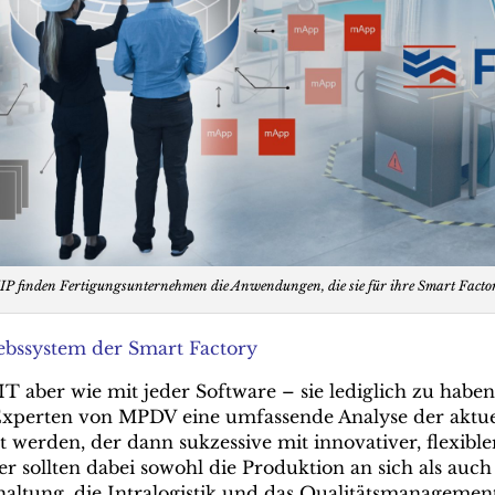
P finden Fertigungsunternehmen die Anwendungen, die sie für ihre Smart Factor
riebssystem der Smart Factory
-IT aber wie mit jeder Software – sie lediglich zu habe
 Experten von MPDV eine umfassende Analyse der aktu
elt werden, der dann sukzessive mit innovativer, flexibl
 sollten dabei sowohl die Produktion an sich als auch
altung, die Intralogistik und das Qualitätsmanagement.