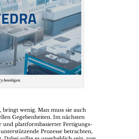
y benötigen.
n, bringt wenig. Man muss sie auch
ellen Gegebenheiten. Im nächsten
er und plattformbasierter Fertigungs-
 unterstützende Prozesse betrachten,
 Dabei sollte es unerheblich sein, von