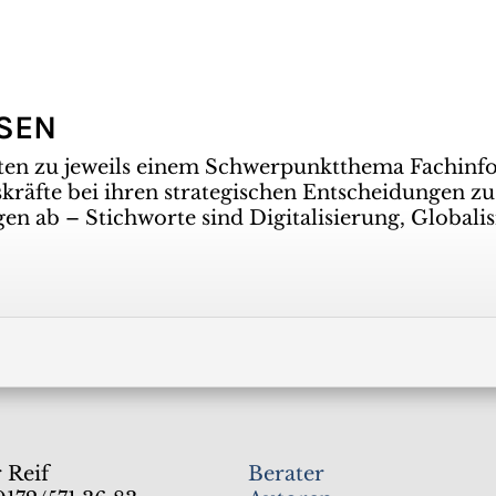
SSEN
ten zu jeweils einem Schwerpunktthema Fachinf
räfte bei ihren strategischen Entscheidungen zu
gen ab – Stichworte sind Digitalisierung, Global
 Reif
Berater