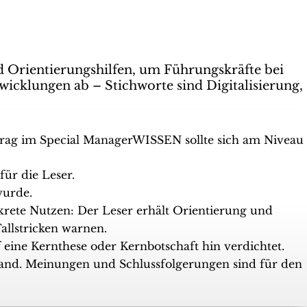
Orientierungshilfen, um Führungskräfte bei
wicklungen ab – Stichworte sind Digitalisierung,
itrag im Special ManagerWISSEN sollte sich am Niveau
ür die Leser.
wurde.
krete Nutzen: Der Leser erhält Orientierung und
allstricken warnen.
 eine Kernthese oder Kernbotschaft hin verdichtet.
 stand. Meinungen und Schlussfolgerungen sind für den