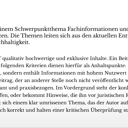
einem Schwerpunktthema Fachinformationen und 
en. Die Themen leiten sich aus den aktuellen Ent
hhaltigkeit.
qualitativ hochwertige und exklusive Inhalte. Ein Be
folgenden Kriterien dienen hierfür als Anhaltspunkte:
xt, sondern enthält Informationen mit hohem Nutzwert f
eitrag, der an anderer Stelle noch nicht veröffentlicht 
vant und praxisbezogen. Im Vordergrund steht der kon
fen, oder bekommt Hinweise, die ihn vor juristischen F
t sich einem klar umrissenen Thema, das der Autor auf
hlich korrekt und halten einer kritischen Überprüfung