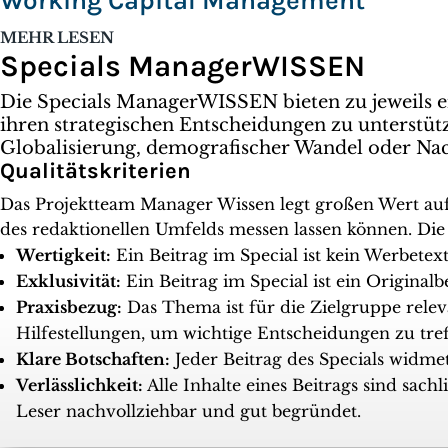
Working Capital Management
MEHR LESEN
Specials ManagerWISSEN
Die Specials ManagerWISSEN bieten zu jeweils 
ihren strategischen Entscheidungen zu unterstütz
Globalisierung, demografischer Wandel oder Nac
Qualitätskriterien
Das Projektteam Manager Wissen legt großen Wert auf 
des redaktionellen Umfelds messen lassen können. Die 
Wertigkeit:
Ein Beitrag im Special ist kein Werbete
Exklusivität:
Ein Beitrag im Special ist ein Originalb
Praxisbezug:
Das Thema ist für die Zielgruppe rele
Hilfestellungen, um wichtige Entscheidungen zu tref
Klare Botschaften:
Jeder Beitrag des Specials widme
Verlässlichkeit:
Alle Inhalte eines Beitrags sind sac
Leser nachvollziehbar und gut begründet.