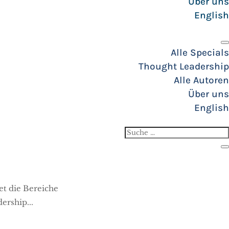
Über uns
English
Alle Specials
Thought Leadership
Alle Autoren
Über uns
English
SUCHEN
et die Bereiche
ership...