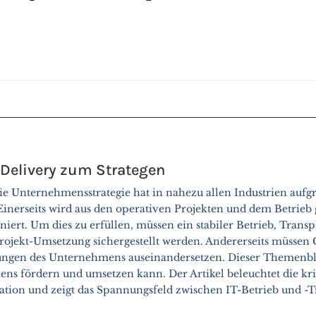
T-Delivery zum Strategen
ie Unternehmensstrategie hat in nahezu allen Industrien aufg
nerseits wird aus den operativen Projekten und dem Betrieb 
oniert. Um dies zu erfüllen, müssen ein stabiler Betrieb, Trans
Projekt-Umsetzung sichergestellt werden. Andererseits müssen 
ungen des Unternehmens auseinandersetzen. Dieser Themenblo
mens fördern und umsetzen kann. Der Artikel beleuchtet die kr
ation und zeigt das Spannungsfeld zwischen IT-Betrieb und -T