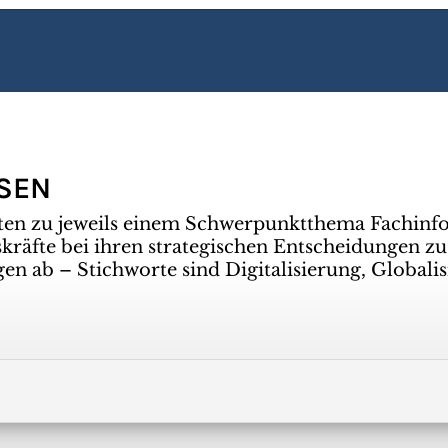
SSEN
ten zu jeweils einem Schwerpunktthema Fachinf
räfte bei ihren strategischen Entscheidungen zu
gen ab – Stichworte sind Digitalisierung, Global