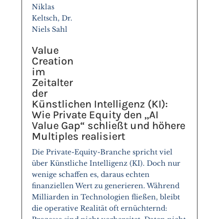
Niklas
Keltsch, Dr.
Niels Sahl
Value
Creation
im
Zeitalter
der
Künstlichen Intelligenz (KI):
Wie Private Equity den „AI
Value Gap“ schließt und höhere
Multiples realisiert
Die Private-Equity-Branche spricht viel
über Künstliche Intelligenz (KI). Doch nur
wenige schaffen es, daraus echten
finanziellen Wert zu generieren. Während
Milliarden in Technologien fließen, bleibt
die operative Realität oft ernüchternd: