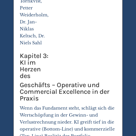
Törnkvist,
Petter
Weiderholm,
Dr. Jan-
Niklas
Keltsch, Dr.
Niels Sahl
Kapitel 3:
KI im
Herzen
des
Geschäfts – Operative und
Commercial Excellence in der
Praxis
Wenn das Fundament steht, schlägt sich die
Wertschöpfung in der Gewinn- und
Verlustrechnung nieder. KI greift tief in die
operative (Bottom-Line) und kommerzielle