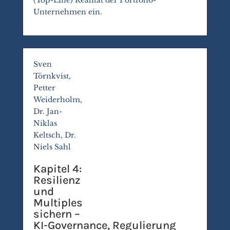
(Top-Line) Realität der Portfolio-
Unternehmen ein.
Sven
Törnkvist,
Petter
Weiderholm,
Dr. Jan-
Niklas
Keltsch, Dr.
Niels Sahl
Kapitel 4:
Resilienz
und
Multiples
sichern –
KI-Governance, Regulierung