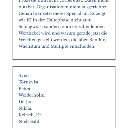
Prozesse sind nicht vorbereitet, Daten nicht
nutzbar, Organisationen nicht ausgerichtet.
Genau hier setzt dieses Special an. Es zeigt,
wie KI in der Haltephase nicht zum
Schlagwort, sondern zum entscheidenden
Werthebel wird und warum gerade jetzt die
Weichen gestellt werden, die über Rendite,
Wachstum und Multiple entscheiden.
Sven
Törnkvist,
Petter
Weiderholm,
Dr. Jan-
Niklas
Keltsch, Dr.
Niels Sahl