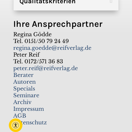
Qualitätskriterien
Ihre Ansprechpartner
Regina Gödde
Tel. 0151/50 79 24 49
regina.goedde@reifverlag.de
Peter Reif
Tel. 0172/571 36 83
peter.reif@reifverlag.de
Berater
Autoren
Specials
Seminare
Archiv
Impressum
AGB
Datenschutz