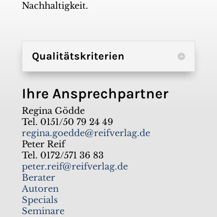
Nachhaltigkeit.
Qualitätskriterien
Ihre Ansprechpartner
Regina Gödde
Tel. 0151/50 79 24 49
regina.goedde@reifverlag.de
Peter Reif
Tel. 0172/571 36 83
peter.reif@reifverlag.de
Berater
Autoren
Specials
Seminare