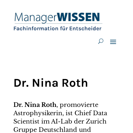
Fachinformation für Entscheider
Dr. Nina Roth
Dr. Nina Roth
, promovierte
Astrophysikerin, ist Chief Data
Scientist im AI-Lab der Zurich
Gruppe Deutschland und