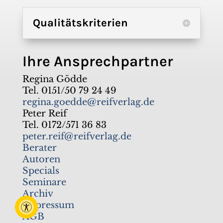
Qualitätskriterien
Ihre Ansprechpartner
Regina Gödde
Tel. 0151/50 79 24 49
regina.goedde@reifverlag.de
Peter Reif
Tel. 0172/571 36 83
peter.reif@reifverlag.de
Berater
Autoren
Specials
Seminare
Archiv
Impressum
AGB