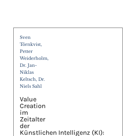
Sven
Törnkvist,
Petter
Weiderholm,
Dr. Jan-
Niklas
Keltsch, Dr.
Niels Sahl
Value
Creation
im
Zeitalter
der
Künstlichen Intelligenz (KI):