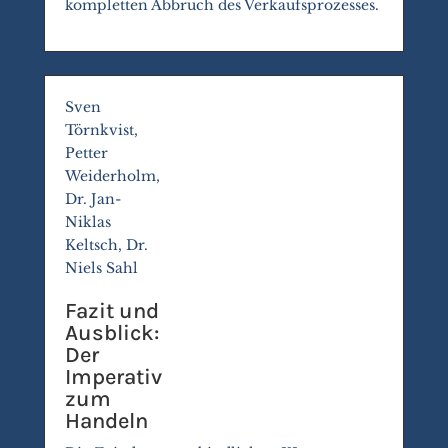
kompletten Abbruch des Verkaufsprozesses.
Sven
Törnkvist,
Petter
Weiderholm,
Dr. Jan-
Niklas
Keltsch, Dr.
Niels Sahl
Fazit und
Ausblick:
Der
Imperativ
zum
Handeln