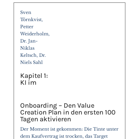
Sven
Törnkvist,
Petter
Weiderholm,
Dr. Jan-
Niklas
Keltsch, Dr.
Niels Sahl
Kapitel 1:
KI im
Onboarding – Den Value
Creation Plan in den ersten 100
Tagen aktivieren
Der Moment ist gekommen: Die Tinte unter
dem Kaufvertrag ist trocken, das Target