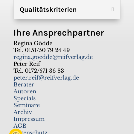
Qualitätskriterien
Ihre Ansprechpartner
Regina Gödde
Tel. 0151/50 79 24 49
regina.goedde@reifverlag.de
Peter Reif
Tel. 0172/571 36 83
peter.reif@reifverlag.de
Berater
Autoren
Specials
Seminare
Archiv
Impressum
AGB
Datenschutz