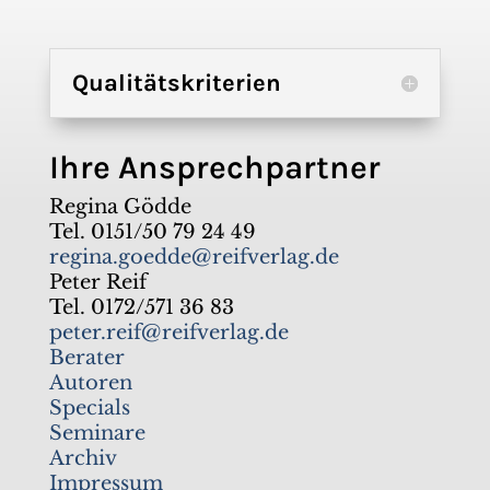
Qualitätskriterien
Ihre Ansprechpartner
Regina Gödde
Tel. 0151/50 79 24 49
regina.goedde@reifverlag.de
Peter Reif
Tel. 0172/571 36 83
peter.reif@reifverlag.de
Berater
Autoren
Specials
Seminare
Archiv
Impressum