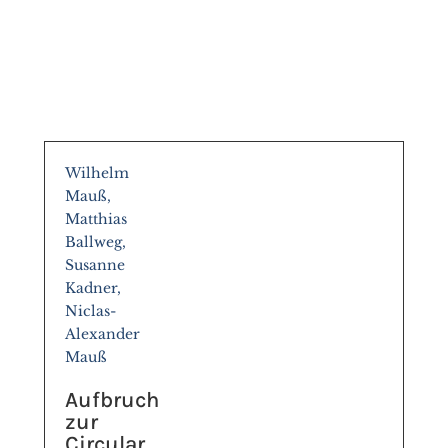
Wilhelm
Mauß,
Matthias
Ballweg,
Susanne
Kadner,
Niclas-
Alexander
Mauß
Aufbruch
zur
Circular