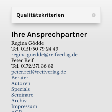
Qualitätskriterien
Ihre Ansprechpartner
Regina Gödde
Tel. 0151/50 79 24 49
regina.goedde@reifverlag.de
Peter Reif
Tel. 0172/571 36 83
peter.reif@reifverlag.de
Berater
Autoren
Specials
Seminare
Archiv
Impressum