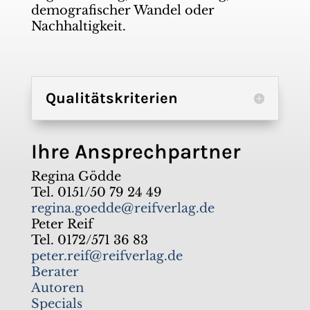
demografischer Wandel oder
Nachhaltigkeit.
Qualitätskriterien
Ihre Ansprechpartner
Regina Gödde
Tel. 0151/50 79 24 49
regina.goedde@reifverlag.de
Peter Reif
Tel. 0172/571 36 83
peter.reif@reifverlag.de
Berater
Autoren
Specials