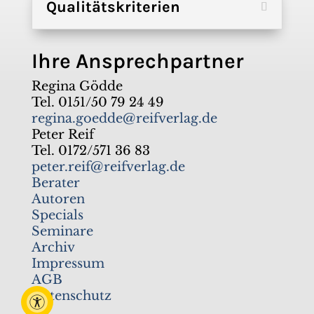
Qualitätskriterien
Ihre Ansprechpartner
Regina Gödde
Tel. 0151/50 79 24 49
regina.goedde@reifverlag.de
Peter Reif
Tel. 0172/571 36 83
peter.reif@reifverlag.de
Berater
Autoren
Specials
Seminare
Archiv
Impressum
AGB
Datenschutz