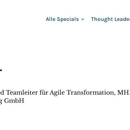
Alle Specials
Thought Leade
r
d Teamleiter für Agile Transformation, MH
ng GmbH