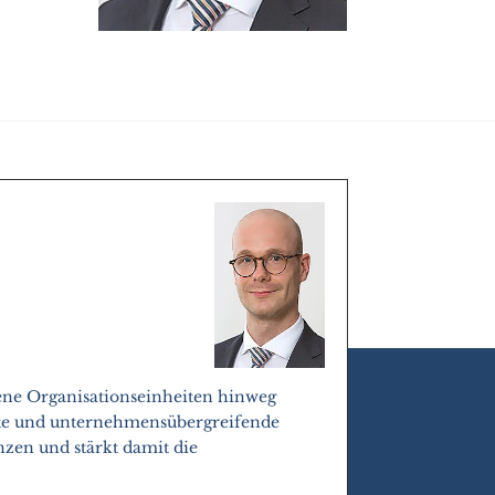
dene Organisationseinheiten hinweg
tweite und unternehmensübergreifende
zen und stärkt damit die