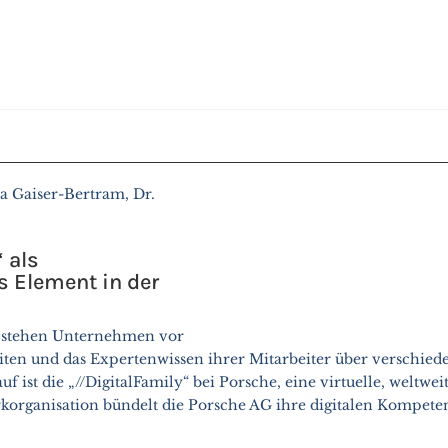
a Gaiser-Bertram, Dr.
 als
s Element in der
n stehen Unternehmen vor
eiten und das Expertenwissen ihrer Mitarbeiter über verschie
auf ist die „//DigitalFamily“ bei Porsche, eine virtuelle, wel
korganisation bündelt die Porsche AG ihre digitalen Kompeten