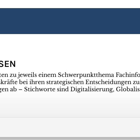
SSEN
ten zu jeweils einem Schwerpunktthema Fachinf
räfte bei ihren strategischen Entscheidungen zu
gen ab – Stichworte sind Digitalisierung, Global