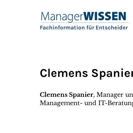
Fachinformation für Entscheider
Clemens Spanie
Clemens Spanier
, Manager un
Management- und IT-Beratu