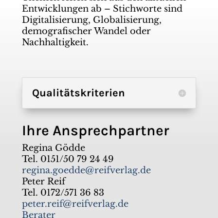
Entwicklungen ab – Stichworte sind
Digitalisierung, Globalisierung,
demografischer Wandel oder
Nachhaltigkeit.
Qualitätskriterien
Ihre Ansprechpartner
Regina Gödde
Tel. 0151/50 79 24 49
regina.goedde@reifverlag.de
Peter Reif
Tel. 0172/571 36 83
peter.reif@reifverlag.de
Berater