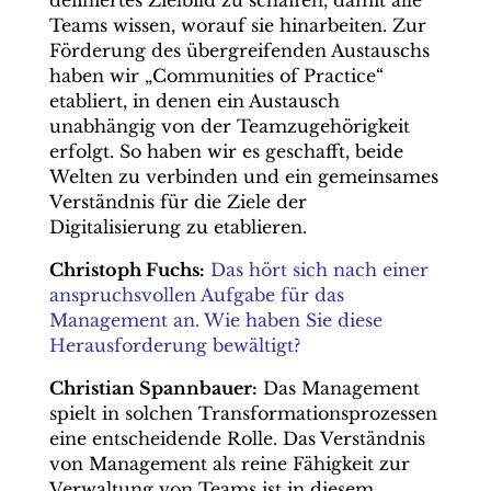
definiertes Zielbild zu schaffen, damit alle
Teams wissen, worauf sie hinarbeiten. Zur
Förderung des übergreifenden Austauschs
haben wir „Communities of Practice“
etabliert, in denen ein Austausch
unabhängig von der Teamzugehörigkeit
erfolgt. So haben wir es geschafft, beide
Welten zu verbinden und ein gemeinsames
Verständnis für die Ziele der
Digitalisierung zu etablieren.
Christoph Fuchs:
Das hört sich nach einer
anspruchsvollen Aufgabe für das
Management an. Wie haben Sie diese
Herausforderung bewältigt?
Christian Spannbauer:
Das Management
spielt in solchen Transformationsprozessen
eine entscheidende Rolle. Das Verständnis
von Management als reine Fähigkeit zur
Verwaltung von Teams ist in diesem