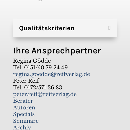
Qualitätskriterien
Ihre Ansprechpartner
Regina Gödde
Tel. 0151/50 79 24 49
regina.goedde@reifverlag.de
Peter Reif
Tel. 0172/571 36 83
peter.reif@reifverlag.de
Berater
Autoren
Specials
Seminare
Archiv