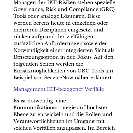
Managen der IKT-Risiken stehen spezielle
Governance, Risk und Compliance (GRC)
Tools oder analoge Lösungen. Diese
werden bereits heute in einzelnen oder
mehreren Disziplinen eingesetzt und
rücken aufgrund der vielfältigen
zusätzlichen Anforderungen sowie der
Notwendigkeit einer integrierten Sicht als
Umsetzungsoption in den Fokus. Auf den
folgenden Seiten werden die
Einsatzmöglichkeiten von GRC-Tools am
Beispiel von ServiceNow näher erläutert.
Management IKT-bezogener Vorfälle
Es ist notwendig, eine
Kommunikationsstrategie auf höchster
Ebene zu entwickeln und die Rollen und
Verantwortlichkeiten im Umgang mit
solchen Vorfällen anzupassen. Im Bereich